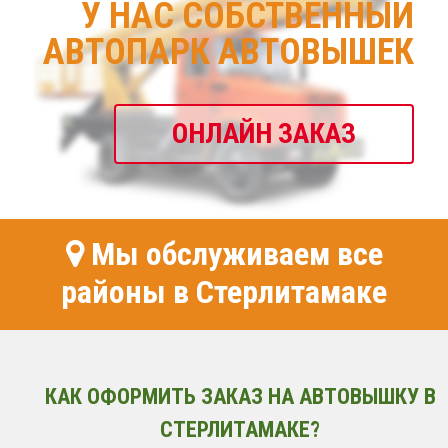
У НАС СОБСТВЕННЫЙ
АВТОПАРК АВТОВЫШЕК
ОНЛАЙН ЗАКАЗ
Мы обслуживаем все
районы в Стерлитамаке
КАК ОФОРМИТЬ ЗАКАЗ НА АВТОВЫШКУ В
СТЕРЛИТАМАКЕ?