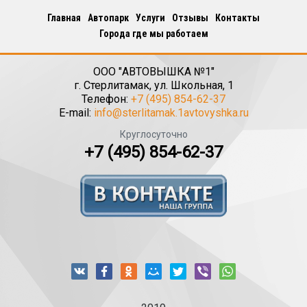
Главная
Автопарк
Услуги
Отзывы
Контакты
Города где мы работаем
ООО "АВТОВЫШКА №1"
г.
Стерлитамак
,
ул. Школьная, 1
Телефон:
+7 (495) 854-62-37
E-mail:
info@sterlitamak.1avtovyshka.ru
Круглосуточно
+7 (495) 854-62-37