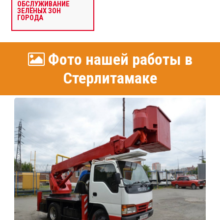
ОБСЛУЖИВАНИЕ
ЗЕЛЁНЫХ ЗОН
ГОРОДА
Фото нашей работы в
Стерлитамаке